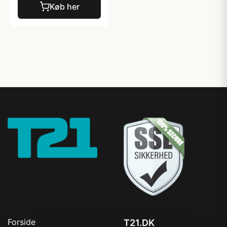
Køb her
Forside
T21.DK