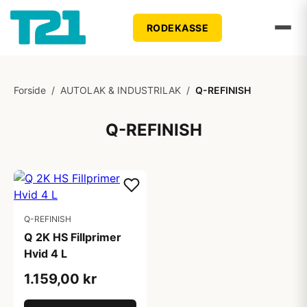
RODEKASSE
Forside
/
AUTOLAK & INDUSTRILAK
/
Q-REFINISH
Q-REFINISH
Q-REFINISH
Q 2K HS Fillprimer
Hvid 4 L
1.159,00 kr