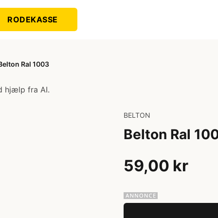
RODEKASSE
Belton Ral 1003
 hjælp fra AI.
BELTON
Belton Ral 10
59,00 kr