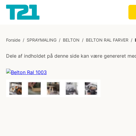
Forside
/
SPRAYMALING
/
BELTON
/
BELTON RAL FARVER
/
Dele af indholdet på denne side kan være genereret med