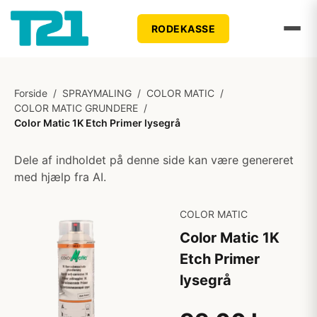
RODEKASSE
Forside
/
SPRAYMALING
/
COLOR MATIC
/
COLOR MATIC GRUNDERE
/
Color Matic 1K Etch Primer lysegrå
Dele af indholdet på denne side kan være genereret
med hjælp fra AI.
COLOR MATIC
Color Matic 1K
Etch Primer
lysegrå