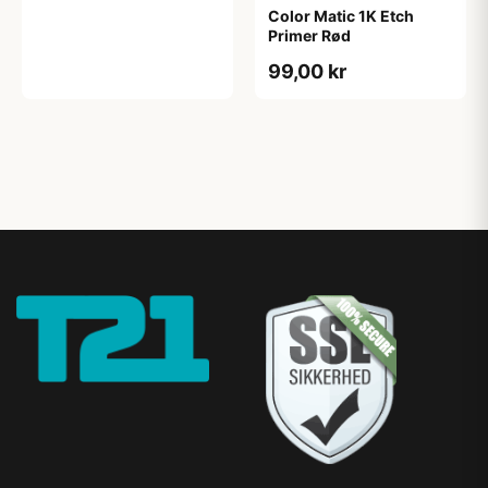
Color Matic 1K Etch
Primer Rød
99,00 kr