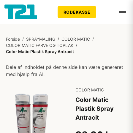
RODEKASSE
Forside
/
SPRAYMALING
/
COLOR MATIC
/
COLOR MATIC FARVE OG TOPLAK
/
Color Matic Plastik Spray Antracit
Dele af indholdet på denne side kan være genereret
med hjælp fra AI.
COLOR MATIC
Color Matic
Plastik Spray
Antracit