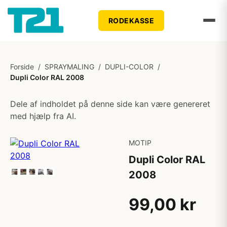
RODEKASSE
Forside
/
SPRAYMALING
/
DUPLI-COLOR
/
Dupli Color RAL 2008
Dele af indholdet på denne side kan være genereret
med hjælp fra AI.
MOTIP
Dupli Color RAL
2008
99,00 kr