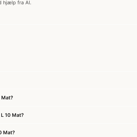
 hjælp fra AI.
0 Mat?
 L 10 Mat?
10 Mat?