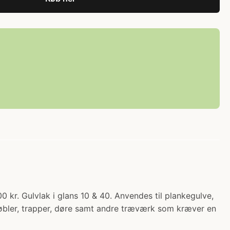
. Gulvlak i glans 10 & 40. Anvendes til plankegulve,
møbler, trapper, døre samt andre træværk som kræver en