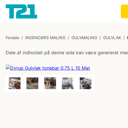
Forside
/
INDENDØRS MALING
/
GULVMALING
/
GULVLAK
/
Dele af indholdet på denne side kan være genereret med