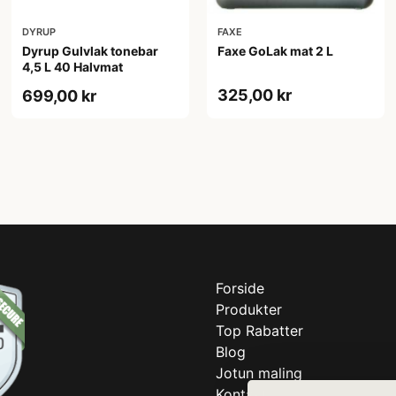
DYRUP
FAXE
Dyrup Gulvlak tonebar
Faxe GoLak mat 2 L
4,5 L 40 Halvmat
325,00 kr
699,00 kr
Forside
Produkter
Top Rabatter
Blog
Jotun maling
Kontakt