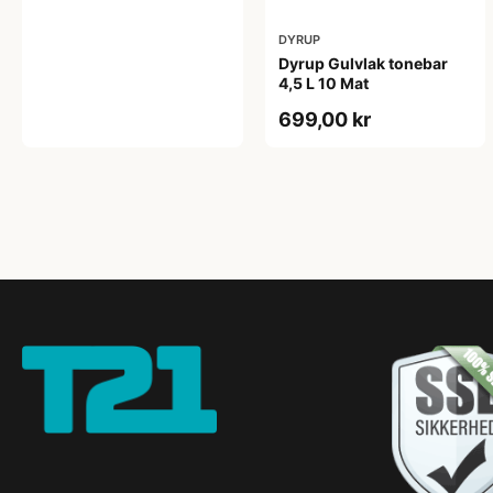
DYRUP
Dyrup Gulvlak tonebar
4,5 L 10 Mat
699,00 kr