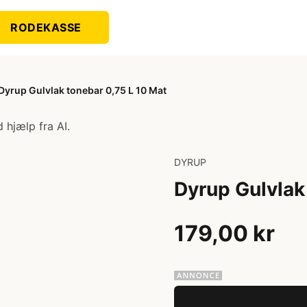
RODEKASSE
Dyrup Gulvlak tonebar 0,75 L 10 Mat
 hjælp fra AI.
DYRUP
Dyrup Gulvlak
179,00 kr