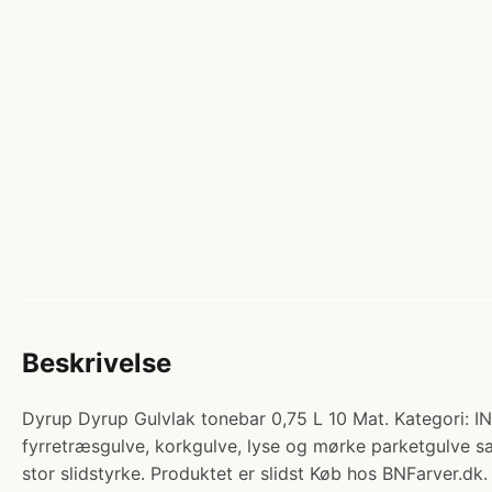
Beskrivelse
Dyrup Dyrup Gulvlak tonebar 0,75 L 10 Mat. Kategori: 
fyrretræsgulve, korkgulve, lyse og mørke parketgulve s
stor slidstyrke. Produktet er slidst Køb hos BNFarver.dk.