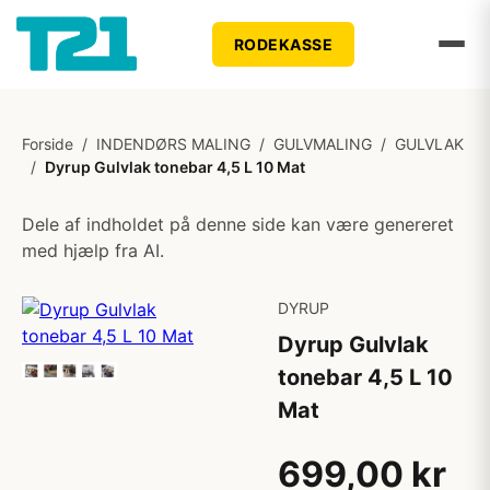
RODEKASSE
Forside
/
INDENDØRS MALING
/
GULVMALING
/
GULVLAK
/
Dyrup Gulvlak tonebar 4,5 L 10 Mat
Dele af indholdet på denne side kan være genereret
med hjælp fra AI.
DYRUP
Dyrup Gulvlak
tonebar 4,5 L 10
Mat
699,00 kr