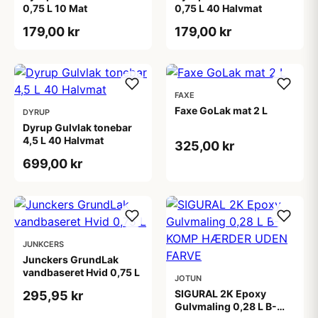
0,75 L 10 Mat
0,75 L 40 Halvmat
179,00 kr
179,00 kr
FAXE
Faxe GoLak mat 2 L
DYRUP
Dyrup Gulvlak tonebar
4,5 L 40 Halvmat
325,00 kr
699,00 kr
JUNKCERS
Junckers GrundLak
vandbaseret Hvid 0,75 L
JOTUN
SIGURAL 2K Epoxy
295,95 kr
Gulvmaling 0,28 L B-