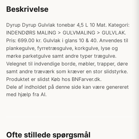
Beskrivelse
Dyrup Dyrup Gulvlak tonebar 4,5 L 10 Mat. Kategori:
INDENDØRS MALING > GULVMALING > GULVLAK.
Pris: 699.00 kr. Gulvlak i glans 10 & 40. Anvendes til
plankegulve, fyrretræsgulve, korkgulve, lyse og
mørke parketgulve samt andre typer trægulve.
Velegnet til indvendige borde, møbler, trapper, døre
samt andre træværk som kræver en stor slidstyrke.
Produktet er slidst Køb hos BNFarver.dk.
Dele af indholdet på denne side kan være genereret
med hjælp fra AI.
Ofte stillede spørgsmål