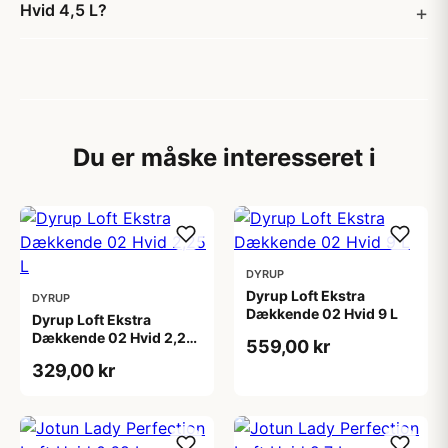
Hvid 4,5 L?
Du er måske interesseret i
DYRUP
Dyrup Loft Ekstra
DYRUP
Dækkende 02 Hvid 9 L
Dyrup Loft Ekstra
Dækkende 02 Hvid 2,25
559,00 kr
L
329,00 kr