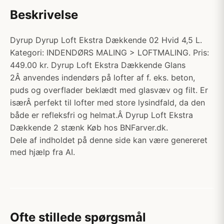
Beskrivelse
Dyrup Dyrup Loft Ekstra Dækkende 02 Hvid 4,5 L.
Kategori: INDENDØRS MALING > LOFTMALING. Pris:
449.00 kr. Dyrup Loft Ekstra Dækkende Glans
2Â anvendes indendørs på lofter af f. eks. beton,
puds og overflader beklædt med glasvæv og filt. Er
isærÂ perfekt til lofter med store lysindfald, da den
både er refleksfri og helmat.Â Dyrup Loft Ekstra
Dækkende 2 stænk Køb hos BNFarver.dk.
Dele af indholdet på denne side kan være genereret
med hjælp fra AI.
Ofte stillede spørgsmål