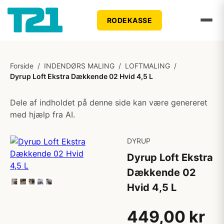
RODEKASSE
Forside
/
INDENDØRS MALING
/
LOFTMALING
/
Dyrup Loft Ekstra Dækkende 02 Hvid 4,5 L
Dele af indholdet på denne side kan være genereret
med hjælp fra AI.
DYRUP
Dyrup Loft Ekstra
Dækkende 02
Hvid 4,5 L
449,00 kr