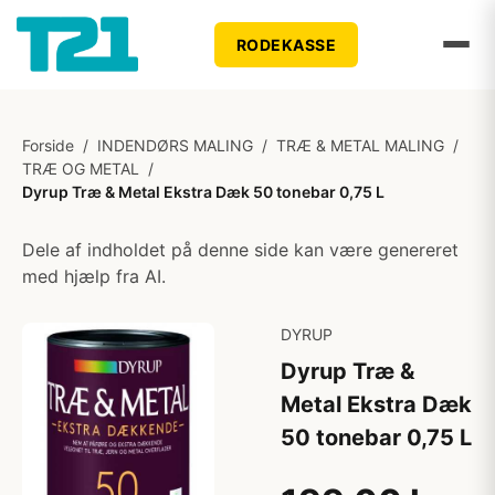
RODEKASSE
Forside
/
INDENDØRS MALING
/
TRÆ & METAL MALING
/
TRÆ OG METAL
/
Dyrup Træ & Metal Ekstra Dæk 50 tonebar 0,75 L
Dele af indholdet på denne side kan være genereret
med hjælp fra AI.
DYRUP
Dyrup Træ &
Metal Ekstra Dæk
50 tonebar 0,75 L