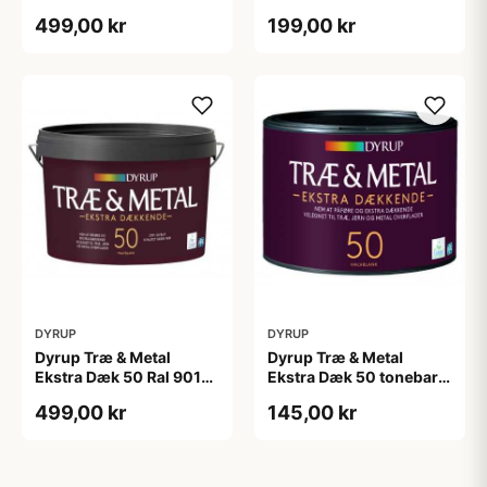
L
0,75 L
499,00 kr
199,00 kr
DYRUP
DYRUP
Dyrup Træ & Metal
Dyrup Træ & Metal
Ekstra Dæk 50 Ral 9010
Ekstra Dæk 50 tonebar
2,25 L
0,375 L
499,00 kr
145,00 kr