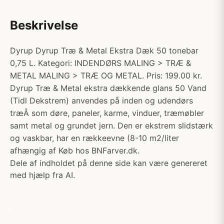
Beskrivelse
Dyrup Dyrup Træ & Metal Ekstra Dæk 50 tonebar
0,75 L. Kategori: INDENDØRS MALING > TRÆ &
METAL MALING > TRÆ OG METAL. Pris: 199.00 kr.
Dyrup Træ & Metal ekstra dækkende glans 50 Vand
(Tidl Dekstrem) anvendes på inden og udendørs
træÂ som døre, paneler, karme, vinduer, træmøbler
samt metal og grundet jern. Den er ekstrem slidstærk
og vaskbar, har en rækkeevne (8-10 m2/liter
afhængig af Køb hos BNFarver.dk.
Dele af indholdet på denne side kan være genereret
med hjælp fra AI.