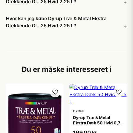
Dækkende GL. 25 Hvid 2,25 L?
Hvor kan jeg købe Dyrup Træ & Metal Ekstra
Dækkende GL. 25 Hvid 2,25 L?
Du er måske interesseret i
DYRUP
Dyrup Træ & Metal
Ekstra Dæk 50 Hvid 0,75
L
199,00 kr