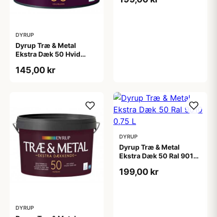
DYRUP
Dyrup Træ & Metal
Ekstra Dæk 50 Hvid
0,375 L
145,00 kr
DYRUP
Dyrup Træ & Metal
Ekstra Dæk 50 Ral 9010
0,75 L
199,00 kr
DYRUP