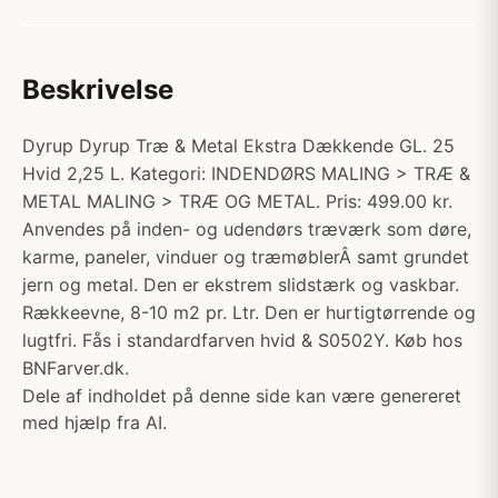
Beskrivelse
Dyrup Dyrup Træ & Metal Ekstra Dækkende GL. 25
Hvid 2,25 L. Kategori: INDENDØRS MALING > TRÆ &
METAL MALING > TRÆ OG METAL. Pris: 499.00 kr.
Anvendes på inden- og udendørs træværk som døre,
karme, paneler, vinduer og træmøblerÂ samt grundet
jern og metal. Den er ekstrem slidstærk og vaskbar.
Rækkeevne, 8-10 m2 pr. Ltr. Den er hurtigtørrende og
lugtfri. Fås i standardfarven hvid & S0502Y. Køb hos
BNFarver.dk.
Dele af indholdet på denne side kan være genereret
med hjælp fra AI.