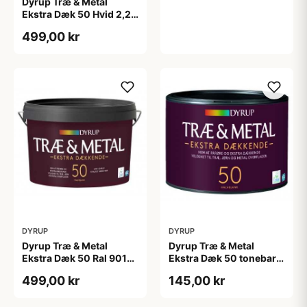
Dyrup Træ & Metal
Ekstra Dæk 50 Hvid 2,25
L
499,00 kr
DYRUP
DYRUP
Dyrup Træ & Metal
Dyrup Træ & Metal
Ekstra Dæk 50 Ral 9010
Ekstra Dæk 50 tonebar
2,25 L
0,375 L
499,00 kr
145,00 kr