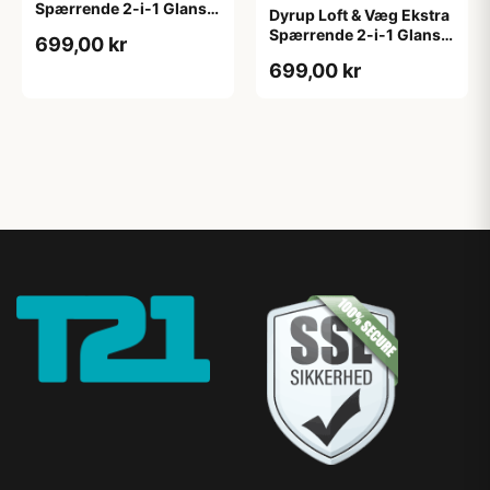
Spærrende 2-i-1 Glans 2
Dyrup Loft & Væg Ekstra
4,5 L hvid GL. 2
Spærrende 2-i-1 Glans 2
699,00 kr
tonebar 4,5 L GL. 2
699,00 kr