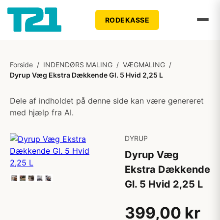
RODEKASSE
Forside
/
INDENDØRS MALING
/
VÆGMALING
/
Dyrup Væg Ekstra Dækkende Gl. 5 Hvid 2,25 L
Dele af indholdet på denne side kan være genereret
med hjælp fra AI.
DYRUP
Dyrup Væg
Ekstra Dækkende
Gl. 5 Hvid 2,25 L
399,00 kr