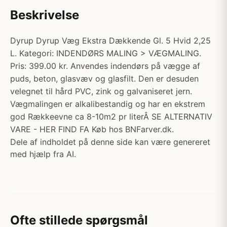
Beskrivelse
Dyrup Dyrup Væg Ekstra Dækkende Gl. 5 Hvid 2,25
L. Kategori: INDENDØRS MALING > VÆGMALING.
Pris: 399.00 kr. Anvendes indendørs på vægge af
puds, beton, glasvæv og glasfilt. Den er desuden
velegnet til hård PVC, zink og galvaniseret jern.
Vægmalingen er alkalibestandig og har en ekstrem
god Rækkeevne ca 8-10m2 pr literÂ SE ALTERNATIV
VARE - HER FIND FA Køb hos BNFarver.dk.
Dele af indholdet på denne side kan være genereret
med hjælp fra AI.
Ofte stillede spørgsmål