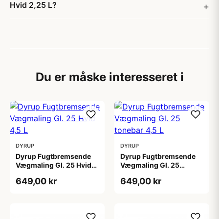
Hvid 2,25 L?
Du er måske interesseret i
DYRUP
DYRUP
Dyrup Fugtbremsende
Dyrup Fugtbremsende
Vægmaling Gl. 25 Hvid
Vægmaling Gl. 25
4,5 L
tonebar 4,5 L
649,00 kr
649,00 kr