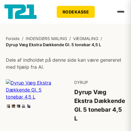
RODEKASSE
Forside
/
INDENDØRS MALING
/
VÆGMALING
/
Dyrup Væg Ekstra Dækkende Gl. 5 tonebar 4,5 L
Dele af indholdet på denne side kan være genereret
med hjælp fra AI.
DYRUP
Dyrup Væg
Ekstra Dækkende
Gl. 5 tonebar 4,5
L