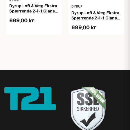
Dyrup Loft & Væg Ekstra
DYRUP
Spærrende 2-i-1 Glans 2
Dyrup Loft & Væg Ekstra
4,5 L hvid GL. 2
Spærrende 2-i-1 Glans 2
699,00 kr
tonebar 4,5 L GL. 2
699,00 kr