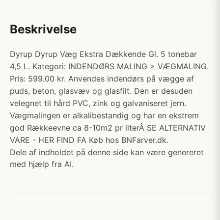
Beskrivelse
Dyrup Dyrup Væg Ekstra Dækkende Gl. 5 tonebar
4,5 L. Kategori: INDENDØRS MALING > VÆGMALING.
Pris: 599.00 kr. Anvendes indendørs på vægge af
puds, beton, glasvæv og glasfilt. Den er desuden
velegnet til hård PVC, zink og galvaniseret jern.
Vægmalingen er alkalibestandig og har en ekstrem
god Rækkeevne ca 8-10m2 pr literÂ SE ALTERNATIV
VARE - HER FIND FA Køb hos BNFarver.dk.
Dele af indholdet på denne side kan være genereret
med hjælp fra AI.