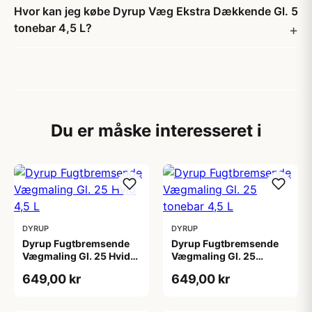
Hvor kan jeg købe Dyrup Væg Ekstra Dækkende Gl. 5
tonebar 4,5 L?
Du er måske interesseret i
DYRUP
DYRUP
Dyrup Fugtbremsende
Dyrup Fugtbremsende
Vægmaling Gl. 25 Hvid
Vægmaling Gl. 25
4,5 L
tonebar 4,5 L
649,00 kr
649,00 kr