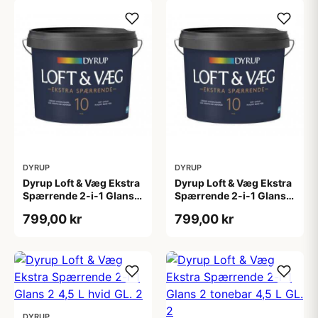
DYRUP
DYRUP
Dyrup Loft & Væg Ekstra
Dyrup Loft & Væg Ekstra
Spærrende 2-i-1 Glans
Spærrende 2-i-1 Glans
10 4,5 L hvid Gl. 10
10 tonebar 4,5 L Gl. 10
799,00 kr
799,00 kr
DYRUP