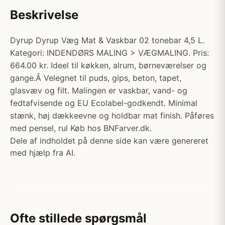
Beskrivelse
Dyrup Dyrup Væg Mat & Vaskbar 02 tonebar 4,5 L.
Kategori: INDENDØRS MALING > VÆGMALING. Pris:
664.00 kr. Ideel til køkken, alrum, børneværelser og
gange.Â Velegnet til puds, gips, beton, tapet,
glasvæv og filt. Malingen er vaskbar, vand- og
fedtafvisende og EU Ecolabel-godkendt. Minimal
stænk, høj dækkeevne og holdbar mat finish. Påføres
med pensel, rul Køb hos BNFarver.dk.
Dele af indholdet på denne side kan være genereret
med hjælp fra AI.
Ofte stillede spørgsmål