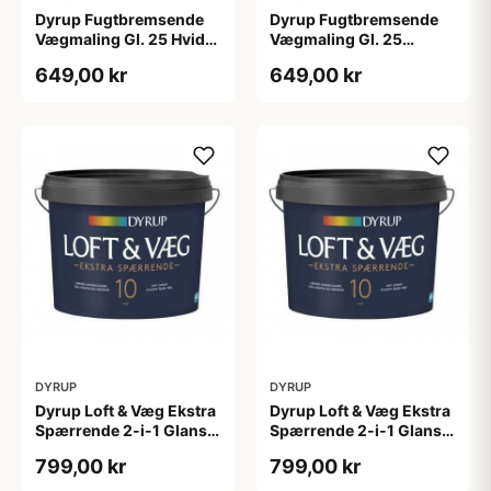
Dyrup Fugtbremsende
Dyrup Fugtbremsende
Vægmaling Gl. 25 Hvid
Vægmaling Gl. 25
4,5 L
tonebar 4,5 L
649,00 kr
649,00 kr
DYRUP
DYRUP
Dyrup Loft & Væg Ekstra
Dyrup Loft & Væg Ekstra
Spærrende 2-i-1 Glans
Spærrende 2-i-1 Glans
10 4,5 L hvid Gl. 10
10 tonebar 4,5 L Gl. 10
799,00 kr
799,00 kr