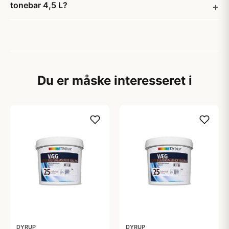
tonebar 4,5 L?
Du er måske interesseret i
DYRUP
DYRUP