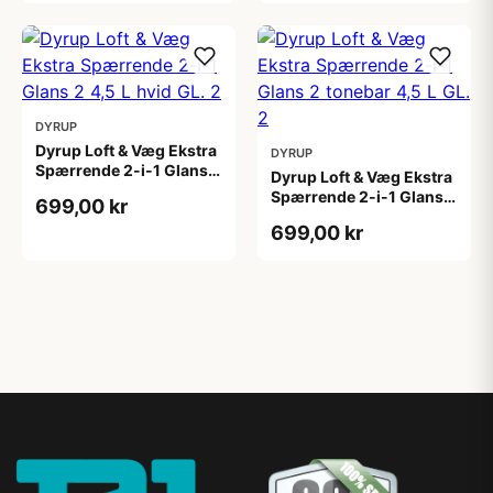
DYRUP
Dyrup Loft & Væg Ekstra
DYRUP
Spærrende 2-i-1 Glans 2
Dyrup Loft & Væg Ekstra
4,5 L hvid GL. 2
Spærrende 2-i-1 Glans 2
699,00 kr
tonebar 4,5 L GL. 2
699,00 kr