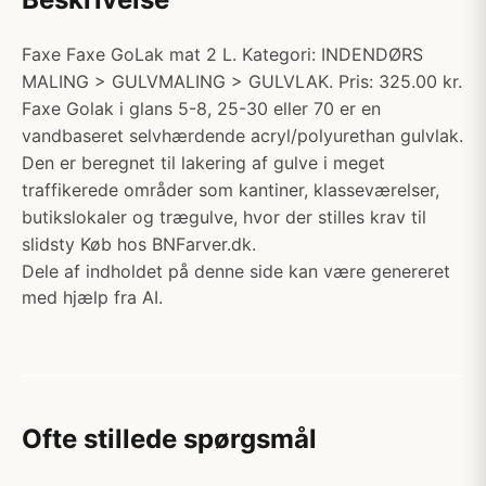
Faxe Faxe GoLak mat 2 L. Kategori: INDENDØRS
MALING > GULVMALING > GULVLAK. Pris: 325.00 kr.
Faxe Golak i glans 5-8, 25-30 eller 70 er en
vandbaseret selvhærdende acryl/polyurethan gulvlak.
Den er beregnet til lakering af gulve i meget
traffikerede områder som kantiner, klasseværelser,
butikslokaler og trægulve, hvor der stilles krav til
slidsty Køb hos BNFarver.dk.
Dele af indholdet på denne side kan være genereret
med hjælp fra AI.
Ofte stillede spørgsmål