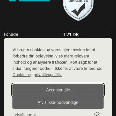
Forside
T21.DK
Produkter
Tlf. 78768672
Top Rabatter
Vi bruger cookies på vores hjemmeside for at
Mail:
hej@want.dk
Blog
forbedre din oplevelse, vise mere relevant
Jotun maling
indhold og analysere trafikken. Kort sagt: for at
Cookie- og privatlivspolitik
Kontakt
siden fungerer bedre – ikke for at være irriterende.
Cookie- og privatlivspolitik.
Denne side er en del af want.dk, der udgiver en række
Accepter alle
hjemmesider med præsentation af forskellige produkter fra
diverse webshops. Der sælges ikke varer fra denne side - vi
Afvis ikke‑nødvendige
henviser til de shops, som sælger varen. Vi har heller ikke
varerne på lager.
Indstillinger