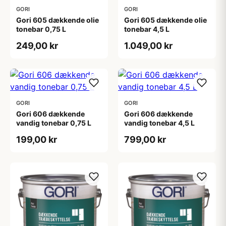
GORI
GORI
Gori 605 dækkende olie
Gori 605 dækkende olie
tonebar 0,75 L
tonebar 4,5 L
249,00 kr
1.049,00 kr
GORI
GORI
Gori 606 dækkende
Gori 606 dækkende
vandig tonebar 0,75 L
vandig tonebar 4,5 L
199,00 kr
799,00 kr