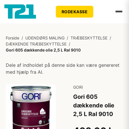
RODEKASSE
Forside
/
UDENDØRS MALING
/
TRÆBESKYTTELSE
/
DÆKKENDE TRÆBESKYTTELSE
/
Gori 605 dækkende olie 2,5 L Ral 9010
Dele af indholdet på denne side kan være genereret
med hjælp fra AI.
GORI
Gori 605
dækkende olie
2,5 L Ral 9010