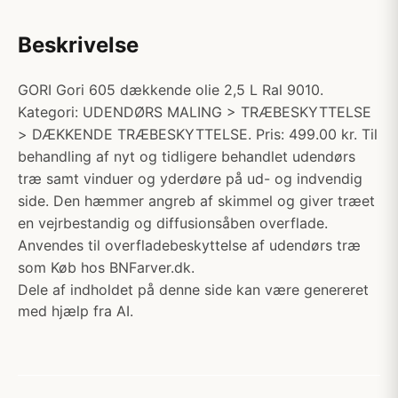
Beskrivelse
GORI Gori 605 dækkende olie 2,5 L Ral 9010.
Kategori: UDENDØRS MALING > TRÆBESKYTTELSE
> DÆKKENDE TRÆBESKYTTELSE. Pris: 499.00 kr. Til
behandling af nyt og tidligere behandlet udendørs
træ samt vinduer og yderdøre på ud- og indvendig
side. Den hæmmer angreb af skimmel og giver træet
en vejrbestandig og diffusionsåben overflade.
Anvendes til overfladebeskyttelse af udendørs træ
som Køb hos BNFarver.dk.
Dele af indholdet på denne side kan være genereret
med hjælp fra AI.