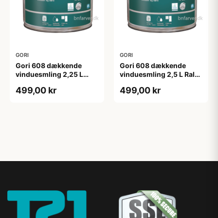
GORI
GORI
Gori 608 dækkende
Gori 608 dækkende
vinduesmling 2,25 L
vinduesmling 2,5 L Ral
tonebar
9010
499,00 kr
499,00 kr