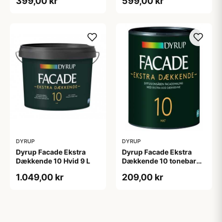
399,00 kr
599,00 kr
DYRUP
DYRUP
Dyrup Facade Ekstra
Dyrup Facade Ekstra
Dækkende 10 Hvid 9 L
Dækkende 10 tonebar
0,75 L
1.049,00 kr
209,00 kr