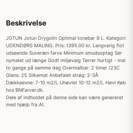
Beskrivelse
JOTUN Jotun Drygolin Optimal tonebar 9 L. Kategori:
UDENDØRS MALING. Pris: 1395.00 kr. Langvarig flot
udseende Suveræn farve Minimum smudsoptag Ser
nymalet ud længe Godt miljøvalg Tørrer hurtigt - mal
to gange på samme dag Overmalbar: 2 timer /23C
Glans: 25 Silkemat Anbefalet strøg: 2-3Â
Dækkeevne: 7-10 m2/L Uhøvlet 10-12 m2/L Høvl Køb
hos BNFarver.dk.
Dele af indholdet på denne side kan være genereret
med hjælp fra AI.