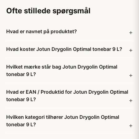
Ofte stillede spørgsmål
Hvad er navnet på produktet?
Hvad koster Jotun Drygolin Optimal tonebar 9 L?
Hvilket mærke står bag Jotun Drygolin Optimal
tonebar 9 L?
Hvad er EAN / Produktid for Jotun Drygolin Optimal
tonebar 9 L?
Hvilken kategori tilhører Jotun Drygolin Optimal
tonebar 9 L?