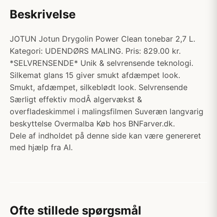
Beskrivelse
JOTUN Jotun Drygolin Power Clean tonebar 2,7 L.
Kategori: UDENDØRS MALING. Pris: 829.00 kr.
*SELVRENSENDE* Unik & selvrensende teknologi.
Silkemat glans 15 giver smukt afdæmpet look.
Smukt, afdæmpet, silkeblødt look. Selvrensende
Særligt effektiv modÂ algervækst &
overfladeskimmel i malingsfilmen Suveræn langvarig
beskyttelse Overmalba Køb hos BNFarver.dk.
Dele af indholdet på denne side kan være genereret
med hjælp fra AI.
Ofte stillede spørgsmål