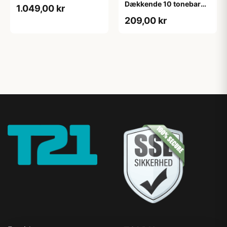
Dækkende 10 tonebar
1.049,00 kr
0,75 L
209,00 kr