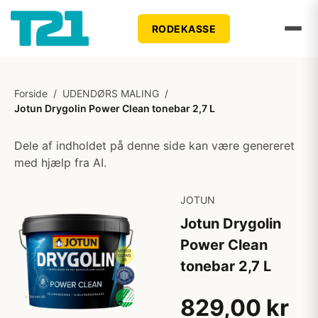
RODEKASSE
Forside
/
UDENDØRS MALING
/
Jotun Drygolin Power Clean tonebar 2,7 L
Dele af indholdet på denne side kan være genereret
med hjælp fra AI.
JOTUN
Jotun Drygolin
Power Clean
tonebar 2,7 L
829,00 kr