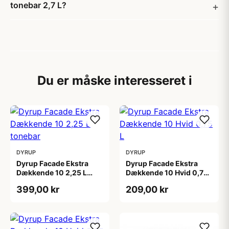
tonebar 2,7 L?
Du er måske interesseret i
DYRUP
DYRUP
Dyrup Facade Ekstra
Dyrup Facade Ekstra
Dækkende 10 2,25 L
Dækkende 10 Hvid 0,75
tonebar
L
399,00 kr
209,00 kr