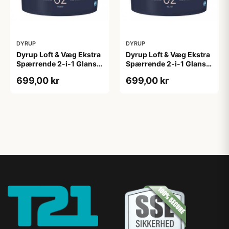
DYRUP
DYRUP
Dyrup Loft & Væg Ekstra
Dyrup Loft & Væg Ekstra
Spærrende 2-i-1 Glans 2
Spærrende 2-i-1 Glans 2
4,5 L hvid GL. 2
tonebar 4,5 L GL. 2
699,00 kr
699,00 kr