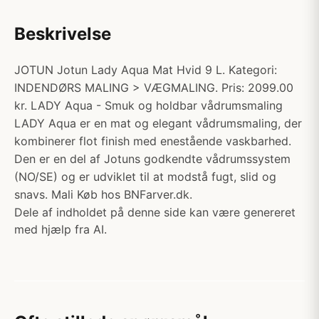
Beskrivelse
JOTUN Jotun Lady Aqua Mat Hvid 9 L. Kategori:
INDENDØRS MALING > VÆGMALING. Pris: 2099.00
kr. LADY Aqua - Smuk og holdbar vådrumsmaling
LADY Aqua er en mat og elegant vådrumsmaling, der
kombinerer flot finish med enestående vaskbarhed.
Den er en del af Jotuns godkendte vådrumssystem
(NO/SE) og er udviklet til at modstå fugt, slid og
snavs. Mali Køb hos BNFarver.dk.
Dele af indholdet på denne side kan være genereret
med hjælp fra AI.