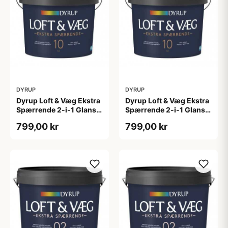
DYRUP
DYRUP
Dyrup Loft & Væg Ekstra
Dyrup Loft & Væg Ekstra
Spærrende 2-i-1 Glans
Spærrende 2-i-1 Glans
10 4,5 L hvid Gl. 10
10 tonebar 4,5 L Gl. 10
799,00 kr
799,00 kr