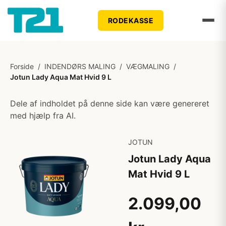
RODEKASSE
Forside
/
INDENDØRS MALING
/
VÆGMALING
/
Jotun Lady Aqua Mat Hvid 9 L
Dele af indholdet på denne side kan være genereret
med hjælp fra AI.
JOTUN
Jotun Lady Aqua
Mat Hvid 9 L
2.099,00