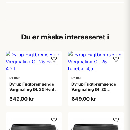
Du er måske interesseret i
DYRUP
DYRUP
Dyrup Fugtbremsende
Dyrup Fugtbremsende
Vægmaling Gl. 25 Hvid
Vægmaling Gl. 25
4,5 L
tonebar 4,5 L
649,00 kr
649,00 kr