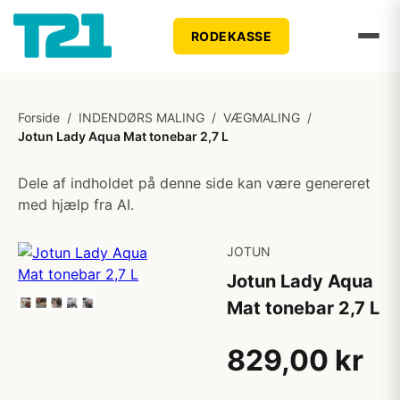
RODEKASSE
Forside
/
INDENDØRS MALING
/
VÆGMALING
/
Jotun Lady Aqua Mat tonebar 2,7 L
Dele af indholdet på denne side kan være genereret
med hjælp fra AI.
JOTUN
Jotun Lady Aqua
Mat tonebar 2,7 L
829,00 kr