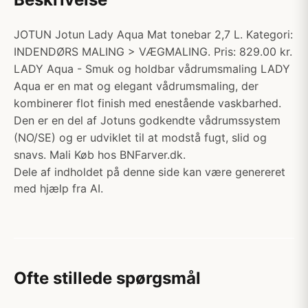
JOTUN Jotun Lady Aqua Mat tonebar 2,7 L. Kategori:
INDENDØRS MALING > VÆGMALING. Pris: 829.00 kr.
LADY Aqua - Smuk og holdbar vådrumsmaling LADY
Aqua er en mat og elegant vådrumsmaling, der
kombinerer flot finish med enestående vaskbarhed.
Den er en del af Jotuns godkendte vådrumssystem
(NO/SE) og er udviklet til at modstå fugt, slid og
snavs. Mali Køb hos BNFarver.dk.
Dele af indholdet på denne side kan være genereret
med hjælp fra AI.
Ofte stillede spørgsmål