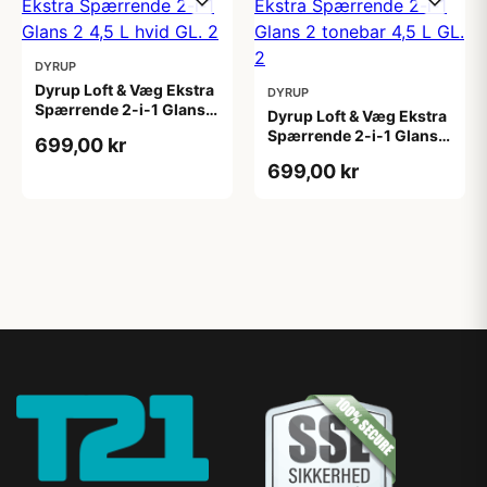
DYRUP
Dyrup Loft & Væg Ekstra
DYRUP
Spærrende 2-i-1 Glans 2
Dyrup Loft & Væg Ekstra
4,5 L hvid GL. 2
Spærrende 2-i-1 Glans 2
699,00 kr
tonebar 4,5 L GL. 2
699,00 kr