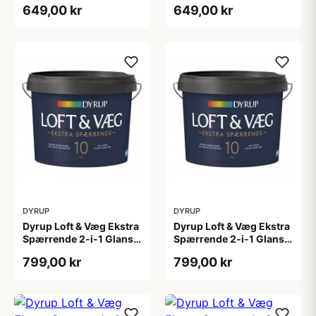
649,00 kr
649,00 kr
DYRUP
DYRUP
Dyrup Loft & Væg Ekstra
Dyrup Loft & Væg Ekstra
Spærrende 2-i-1 Glans
Spærrende 2-i-1 Glans
10 4,5 L hvid Gl. 10
10 tonebar 4,5 L Gl. 10
799,00 kr
799,00 kr