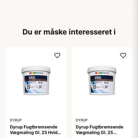
Du er måske interesseret i
DYRUP
DYRUP
Dyrup Fugtbremsende
Dyrup Fugtbremsende
Vægmaling Gl. 25 Hvid
Vægmaling Gl. 25
4,5 L
tonebar 4,5 L