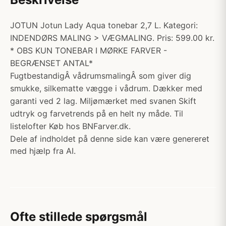
JOTUN Jotun Lady Aqua tonebar 2,7 L. Kategori:
INDENDØRS MALING > VÆGMALING. Pris: 599.00 kr.
* OBS KUN TONEBAR I MØRKE FARVER -
BEGRÆNSET ANTAL*
FugtbestandigÂ vådrumsmalingÂ som giver dig
smukke, silkematte vægge i vådrum. Dækker med
garanti ved 2 lag. Miljømærket med svanen Skift
udtryk og farvetrends på en helt ny måde. Til
listelofter Køb hos BNFarver.dk.
Dele af indholdet på denne side kan være genereret
med hjælp fra AI.
Ofte stillede spørgsmål