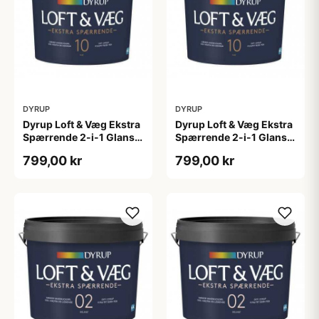
DYRUP
DYRUP
Dyrup Loft & Væg Ekstra
Dyrup Loft & Væg Ekstra
Spærrende 2-i-1 Glans
Spærrende 2-i-1 Glans
10 4,5 L hvid Gl. 10
10 tonebar 4,5 L Gl. 10
799,00 kr
799,00 kr