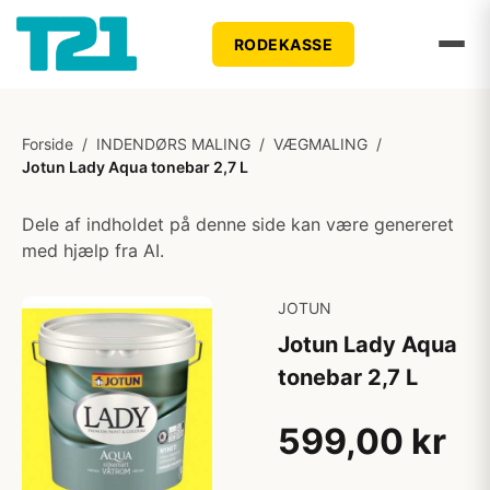
RODEKASSE
Forside
/
INDENDØRS MALING
/
VÆGMALING
/
Jotun Lady Aqua tonebar 2,7 L
Dele af indholdet på denne side kan være genereret
med hjælp fra AI.
JOTUN
Jotun Lady Aqua
tonebar 2,7 L
599,00 kr