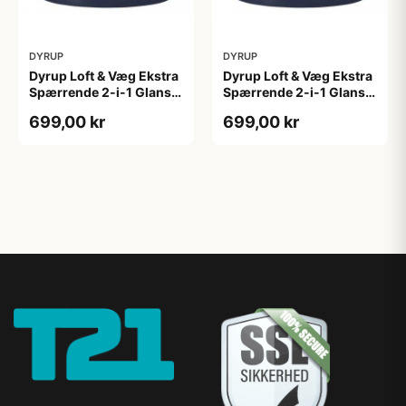
DYRUP
DYRUP
Dyrup Loft & Væg Ekstra
Dyrup Loft & Væg Ekstra
Spærrende 2-i-1 Glans 2
Spærrende 2-i-1 Glans 2
4,5 L hvid GL. 2
tonebar 4,5 L GL. 2
699,00 kr
699,00 kr