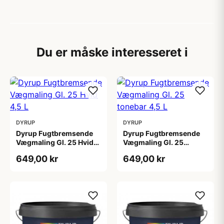
Du er måske interesseret i
DYRUP
DYRUP
Dyrup Fugtbremsende
Dyrup Fugtbremsende
Vægmaling Gl. 25 Hvid
Vægmaling Gl. 25
4,5 L
tonebar 4,5 L
649,00 kr
649,00 kr