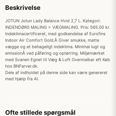
Beskrivelse
JOTUN Jotun Lady Balance Hvid 2,7 L. Kategori:
INDENDØRS MALING > VÆGMALING. Pris: 565.00 kr.
Indeklimacertificeret, med godkendelse af Eurofins
Indoor Air Comfort Gold.Â Giver smukke, matte
vægge og et behageligt indeklima. Minimal lugt og
emissionÂ ved påføring og optørring. Miljømærket
med Svanen Egnet til Væg & Loft Overmalbar eft Køb
hos BNFarver.dk.
Dele af indholdet på denne side kan være genereret
med hjælp fra AI.
Ofte stillede spørgsmål