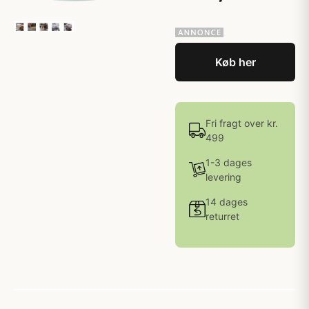
Køb her
Fri fragt over kr.
499
1-3 dages
levering
14 dages
returret