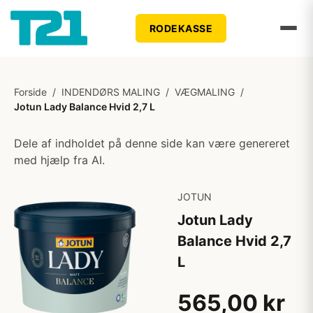
RODEKASSE
Forside
/
INDENDØRS MALING
/
VÆGMALING
/
Jotun Lady Balance Hvid 2,7 L
Dele af indholdet på denne side kan være genereret
med hjælp fra AI.
JOTUN
Jotun Lady
Balance Hvid 2,7
L
565,00 kr