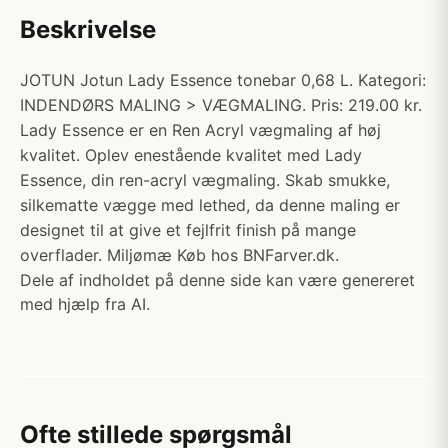
Beskrivelse
JOTUN Jotun Lady Essence tonebar 0,68 L. Kategori:
INDENDØRS MALING > VÆGMALING. Pris: 219.00 kr.
Lady Essence er en Ren Acryl vægmaling af høj
kvalitet. Oplev enestående kvalitet med Lady
Essence, din ren-acryl vægmaling. Skab smukke,
silkematte vægge med lethed, da denne maling er
designet til at give et fejlfrit finish på mange
overflader. Miljømæ Køb hos BNFarver.dk.
Dele af indholdet på denne side kan være genereret
med hjælp fra AI.
Ofte stillede spørgsmål