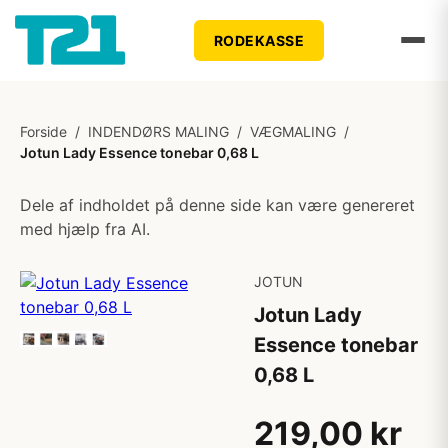
RODEKASSE
Forside
/
INDENDØRS MALING
/
VÆGMALING
/
Jotun Lady Essence tonebar 0,68 L
Dele af indholdet på denne side kan være genereret
med hjælp fra AI.
JOTUN
Jotun Lady
Essence tonebar
0,68 L
219,00 kr