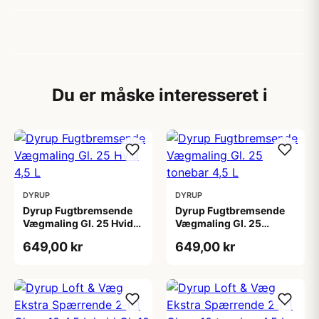
Du er måske interesseret i
DYRUP
DYRUP
Dyrup Fugtbremsende
Dyrup Fugtbremsende
Vægmaling Gl. 25 Hvid
Vægmaling Gl. 25
4,5 L
tonebar 4,5 L
649,00 kr
649,00 kr