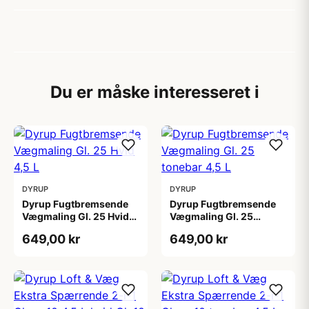
Du er måske interesseret i
DYRUP
DYRUP
Dyrup Fugtbremsende
Dyrup Fugtbremsende
Vægmaling Gl. 25 Hvid
Vægmaling Gl. 25
4,5 L
tonebar 4,5 L
649,00 kr
649,00 kr