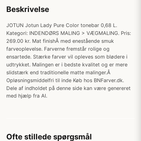
Beskrivelse
JOTUN Jotun Lady Pure Color tonebar 0,68 L.
Kategori: INDENDØRS MALING > VÆGMALING. Pris:
269.00 kr. Mat finishÂ med enestående smuk
farveoplevelse. Farverne fremstår rolige og
ensartede. Stærke farver vil opleves som blødere i
udtrykket. Malingen er i bedste kvalitet og er mere
slidstærk end traditionelle matte malinger.Â
Opløsningsmiddelfri til inde Køb hos BNFarver.dk.
Dele af indholdet på denne side kan være genereret
med hjælp fra AI.
Ofte stillede spørgsmål