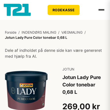
RODEKASSE
Forside
/
INDENDØRS MALING
/
VÆGMALING
/
Jotun Lady Pure Color tonebar 0,68 L
Dele af indholdet på denne side kan være genereret
med hjælp fra AI.
JOTUN
Jotun Lady Pure
Color tonebar
0,68 L
269,00 kr