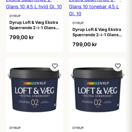
DYRUP
Dyrup Loft & Væg Ekstra
DYRUP
Spærrende 2-i-1 Glans
Dyrup Loft & Væg Ekstra
10 4,5 L hvid Gl. 10
Spærrende 2-i-1 Glans
799,00 kr
10 tonebar 4,5 L Gl. 10
799,00 kr
DYRUP
DYRUP