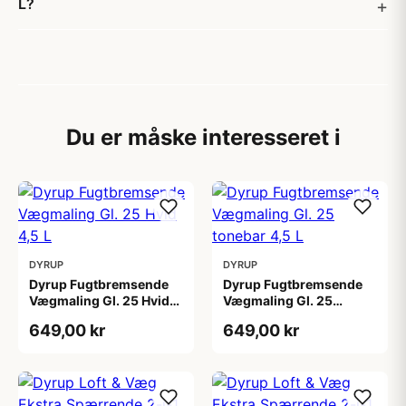
L?
Du er måske interesseret i
DYRUP
DYRUP
Dyrup Fugtbremsende
Dyrup Fugtbremsende
Vægmaling Gl. 25 Hvid
Vægmaling Gl. 25
4,5 L
tonebar 4,5 L
649,00 kr
649,00 kr