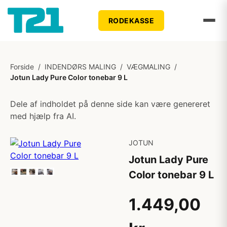
RODEKASSE
Forside
/
INDENDØRS MALING
/
VÆGMALING
/
Jotun Lady Pure Color tonebar 9 L
Dele af indholdet på denne side kan være genereret
med hjælp fra AI.
JOTUN
Jotun Lady Pure
Color tonebar 9 L
1.449,00