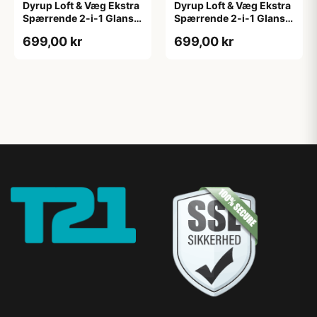
Dyrup Loft & Væg Ekstra
Dyrup Loft & Væg Ekstra
Spærrende 2-i-1 Glans 2
Spærrende 2-i-1 Glans 2
4,5 L hvid GL. 2
tonebar 4,5 L GL. 2
699,00 kr
699,00 kr