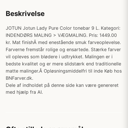
Beskrivelse
JOTUN Jotun Lady Pure Color tonebar 9 L. Kategori:
INDENDØRS MALING > VÆGMALING. Pris: 1449.00
kr. Mat finishÂ med enestående smuk farveoplevelse.
Farverne fremstår rolige og ensartede. Stærke farver
vil opleves som blødere i udtrykket. Malingen er i
bedste kvalitet og er mere slidstærk end traditionelle
matte malinger.Â Opløsningsmiddelfri til inde Køb hos
BNFarver.dk.
Dele af indholdet på denne side kan være genereret
med hjælp fra AI.