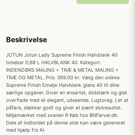
Beskrivelse
JOTUN Jotun Lady Supreme Finish Halvblank 40
tonebar 0,68 L HALVBLANK 40. Kategori:
INDENDØRS MALING > TRÆ & METAL MALING >
TRÆ OG METAL. Pris: 369.00 kr. Vælg den unikke
Supreme Finish Emalje Halvblank glans 40 til dine
særlige opgaver. Giver en ensartet, slidstærk og glat
overflade med et elegant, udseende. Lugtsvag. Let at
påføre, dækker godt og giver et pænt slutresultat.
Miljømærket med svanen R Køb hos BNFarver.dk.
Dele af indholdet på denne side kan være genereret
med hjælp fra AI.