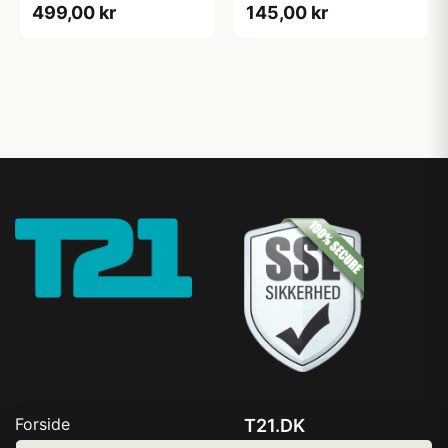
499,00 kr
145,00 kr
Forside
T21.DK