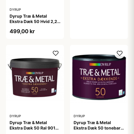
DYRUP
Dyrup Træ & Metal
Ekstra Dæk 50 Hvid 2,25
L
499,00 kr
DYRUP
DYRUP
Dyrup Træ & Metal
Dyrup Træ & Metal
Ekstra Dæk 50 Ral 9010
Ekstra Dæk 50 tonebar
2,25 L
0,375 L