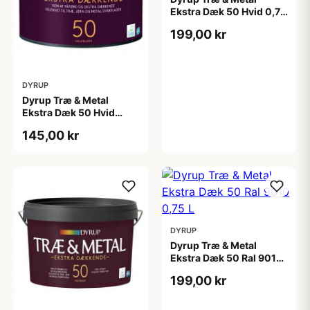
Ekstra Dæk 50 Hvid 0,75
L
199,00 kr
DYRUP
Dyrup Træ & Metal
Ekstra Dæk 50 Hvid
0,375 L
145,00 kr
DYRUP
Dyrup Træ & Metal
Ekstra Dæk 50 Ral 9010
0,75 L
199,00 kr