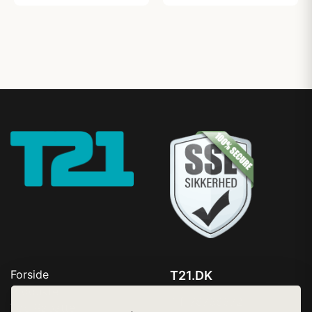
Forside
T21.DK
Produkter
Tlf. 78768672
Top Rabatter