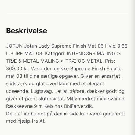
Beskrivelse
JOTUN Jotun Lady Supreme Finish Mat 03 Hvid 0,68
L PURE MAT 03. Kategori: INDENDØRS MALING >
TRÆ & METAL MALING > TRÆ OG METAL. Pris:
369.00 kr. Vælg den unikke Supreme Finish Emalje
mat 03 til dine særlige opgaver. Giver en ensartet,
slidstærk og glat overflade med et elegant,
udseende. Lugtsvag. Let at påføre, dækker godt og
giver et pænt slutresultat. Miljømærket med svanen
Rækkeevne 9 m Køb hos BNFarver.dk.
Dele af indholdet på denne side kan være genereret
med hjælp fra AI.