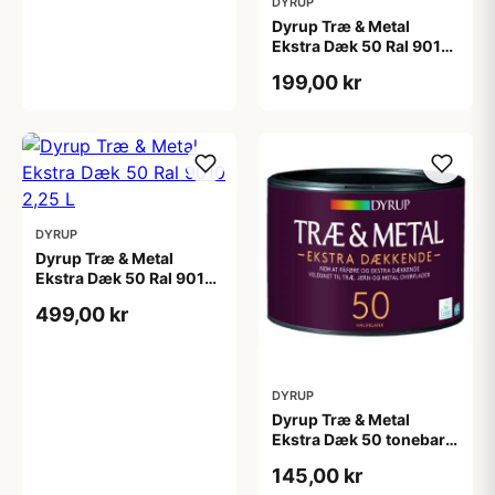
DYRUP
Dyrup Træ & Metal
Ekstra Dæk 50 Ral 9010
0,75 L
199,00 kr
DYRUP
Dyrup Træ & Metal
Ekstra Dæk 50 Ral 9010
2,25 L
499,00 kr
DYRUP
Dyrup Træ & Metal
Ekstra Dæk 50 tonebar
0,375 L
145,00 kr