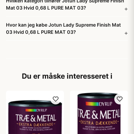
Hvilken kategori tilhører Jotun Lady Supreme Finish
Mat 03 Hvid 0,68 L PURE MAT 03?
Hvor kan jeg købe Jotun Lady Supreme Finish Mat
03 Hvid 0,68 L PURE MAT 03?
Du er måske interesseret i