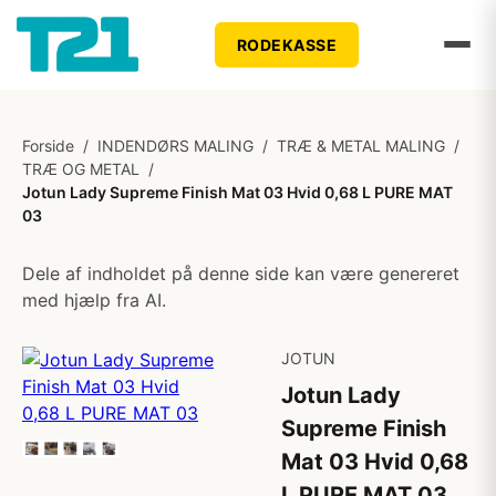
RODEKASSE
Forside
/
INDENDØRS MALING
/
TRÆ & METAL MALING
/
TRÆ OG METAL
/
Jotun Lady Supreme Finish Mat 03 Hvid 0,68 L PURE MAT
03
Dele af indholdet på denne side kan være genereret
med hjælp fra AI.
JOTUN
Jotun Lady
Supreme Finish
Mat 03 Hvid 0,68
L PURE MAT 03