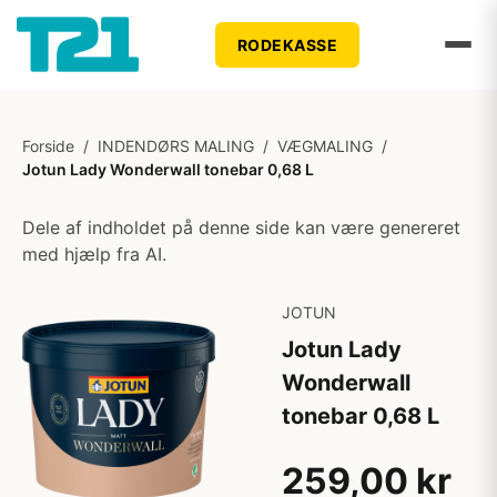
RODEKASSE
Forside
/
INDENDØRS MALING
/
VÆGMALING
/
Jotun Lady Wonderwall tonebar 0,68 L
Dele af indholdet på denne side kan være genereret
med hjælp fra AI.
JOTUN
Jotun Lady
Wonderwall
tonebar 0,68 L
259,00 kr