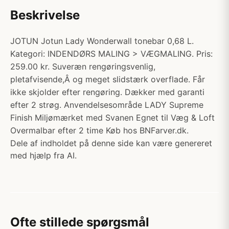
Beskrivelse
JOTUN Jotun Lady Wonderwall tonebar 0,68 L.
Kategori: INDENDØRS MALING > VÆGMALING. Pris:
259.00 kr. Suveræn rengøringsvenlig,
pletafvisende,Â og meget slidstærk overflade. Får
ikke skjolder efter rengøring. Dækker med garanti
efter 2 strøg. Anvendelsesområde LADY Supreme
Finish Miljømærket med Svanen Egnet til Væg & Loft
Overmalbar efter 2 time Køb hos BNFarver.dk.
Dele af indholdet på denne side kan være genereret
med hjælp fra AI.
Ofte stillede spørgsmål