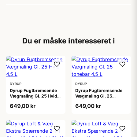
Du er måske interesseret i
DYRUP
DYRUP
Dyrup Fugtbremsende
Dyrup Fugtbremsende
Vægmaling Gl. 25 Hvid
Vægmaling Gl. 25
4,5 L
tonebar 4,5 L
649,00 kr
649,00 kr