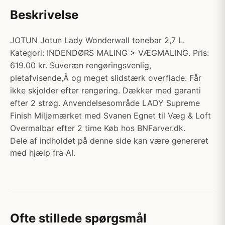
Beskrivelse
JOTUN Jotun Lady Wonderwall tonebar 2,7 L.
Kategori: INDENDØRS MALING > VÆGMALING. Pris:
619.00 kr. Suveræn rengøringsvenlig,
pletafvisende,Â og meget slidstærk overflade. Får
ikke skjolder efter rengøring. Dækker med garanti
efter 2 strøg. Anvendelsesområde LADY Supreme
Finish Miljømærket med Svanen Egnet til Væg & Loft
Overmalbar efter 2 time Køb hos BNFarver.dk.
Dele af indholdet på denne side kan være genereret
med hjælp fra AI.
Ofte stillede spørgsmål