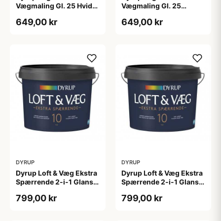
Vægmaling Gl. 25 Hvid
Vægmaling Gl. 25
4,5 L
tonebar 4,5 L
649,00 kr
649,00 kr
DYRUP
DYRUP
Dyrup Loft & Væg Ekstra
Dyrup Loft & Væg Ekstra
Spærrende 2-i-1 Glans
Spærrende 2-i-1 Glans
10 4,5 L hvid Gl. 10
10 tonebar 4,5 L Gl. 10
799,00 kr
799,00 kr