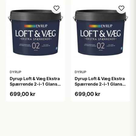
DYRUP
DYRUP
Dyrup Loft & Væg Ekstra
Dyrup Loft & Væg Ekstra
Spærrende 2-i-1 Glans 2
Spærrende 2-i-1 Glans 2
4,5 L hvid GL. 2
tonebar 4,5 L GL. 2
699,00 kr
699,00 kr