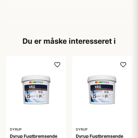
Du er måske interesseret i
DYRUP
DYRUP
Dyrup Fugtbremsende
Dyrup Fugtbremsende