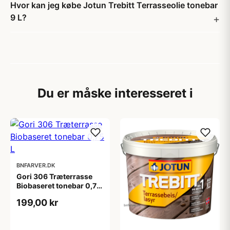
Hvor kan jeg købe Jotun Trebitt Terrasseolie tonebar
9 L?
Du er måske interesseret i
BNFARVER.DK
Gori 306 Træterrasse
Biobaseret tonebar 0,75
L
199,00 kr