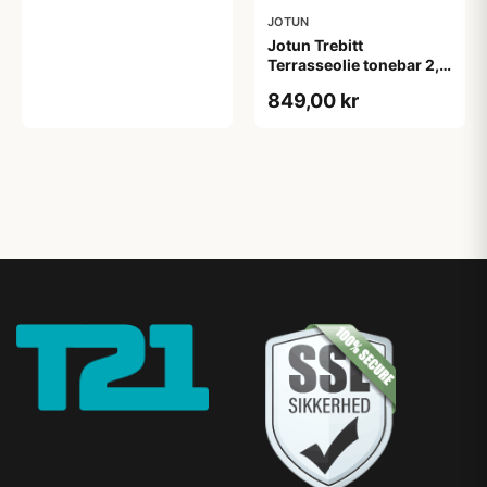
JOTUN
Jotun Trebitt
Terrasseolie tonebar 2,7
L
849,00 kr