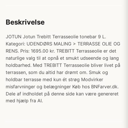
Beskrivelse
JOTUN Jotun Trebitt Terrasseolie tonebar 9 L.
Kategori: UDENDØRS MALING > TERRASSE OLIE OG
RENS. Pris: 1695.00 kr. TREBITT Terrasseolie er det
naturlige valg til at opnå et smukt udseende og lang
holdbarhed. Med TREBITT Terrasseolie bliver livet på
terrassen, som du altid har drømt om. Smuk og
holdbar terrasse med kun ét strøg Modvirker
misfarvninger og belægninger Køb hos BNFarver.dk.
Dele af indholdet på denne side kan være genereret
med hjælp fra AI.