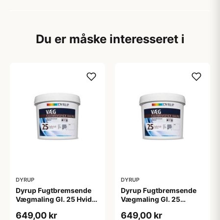
Du er måske interesseret i
DYRUP
DYRUP
Dyrup Fugtbremsende
Dyrup Fugtbremsende
Vægmaling Gl. 25 Hvid
Vægmaling Gl. 25
4,5 L
tonebar 4,5 L
649,00 kr
649,00 kr