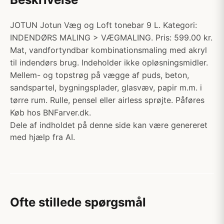
JOTUN Jotun Væg og Loft tonebar 9 L. Kategori:
INDENDØRS MALING > VÆGMALING. Pris: 599.00 kr.
Mat, vandfortyndbar kombinationsmaling med akryl
til indendørs brug. Indeholder ikke opløsningsmidler.
Mellem- og topstrøg på vægge af puds, beton,
sandspartel, bygningsplader, glasvæv, papir m.m. i
tørre rum. Rulle, pensel eller airless sprøjte. Påføres
Køb hos BNFarver.dk.
Dele af indholdet på denne side kan være genereret
med hjælp fra AI.
Ofte stillede spørgsmål