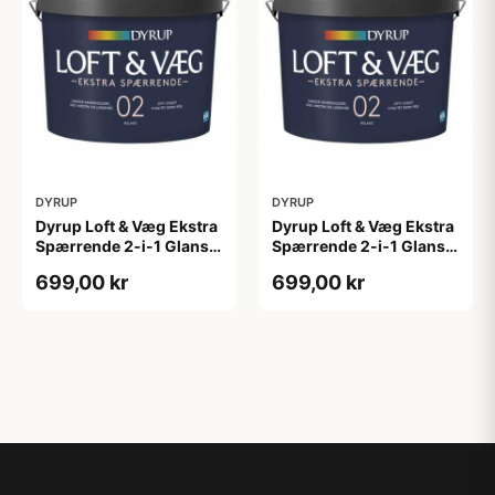
DYRUP
DYRUP
Dyrup Loft & Væg Ekstra
Dyrup Loft & Væg Ekstra
Spærrende 2-i-1 Glans 2
Spærrende 2-i-1 Glans 2
4,5 L hvid GL. 2
tonebar 4,5 L GL. 2
699,00 kr
699,00 kr