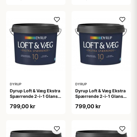
DYRUP
DYRUP
Dyrup Loft & Væg Ekstra
Dyrup Loft & Væg Ekstra
Spærrende 2-i-1 Glans
Spærrende 2-i-1 Glans
10 4,5 L hvid Gl. 10
10 tonebar 4,5 L Gl. 10
799,00 kr
799,00 kr