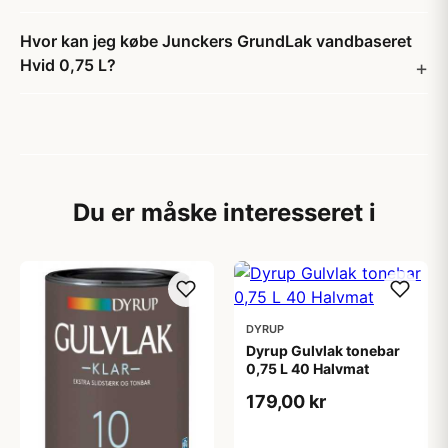
Hvor kan jeg købe Junckers GrundLak vandbaseret
Hvid 0,75 L?
Du er måske interesseret i
DYRUP
Dyrup Gulvlak tonebar
0,75 L 40 Halvmat
179,00 kr