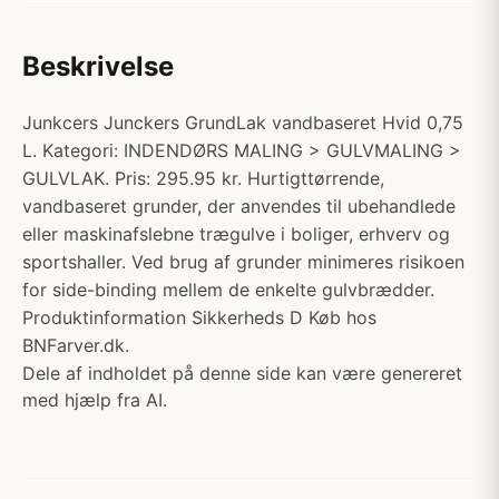
Beskrivelse
Junkcers Junckers GrundLak vandbaseret Hvid 0,75
L. Kategori: INDENDØRS MALING > GULVMALING >
GULVLAK. Pris: 295.95 kr. Hurtigttørrende,
vandbaseret grunder, der anvendes til ubehandlede
eller maskinafslebne trægulve i boliger, erhverv og
sportshaller. Ved brug af grunder minimeres risikoen
for side-binding mellem de enkelte gulvbrædder.
Produktinformation Sikkerheds D Køb hos
BNFarver.dk.
Dele af indholdet på denne side kan være genereret
med hjælp fra AI.