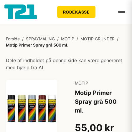
RODEKASSE
Forside
/
SPRAYMALING
/
MOTIP
/
MOTIP GRUNDER
/
Motip Primer Spray grå 500 ml.
Dele af indholdet på denne side kan være genereret
med hjælp fra AI.
MOTIP
Motip Primer
Spray grå 500
ml.
55,00 kr