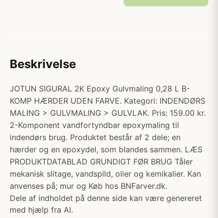
Beskrivelse
JOTUN SIGURAL 2K Epoxy Gulvmaling 0,28 L B-
KOMP HÆRDER UDEN FARVE. Kategori: INDENDØRS
MALING > GULVMALING > GULVLAK. Pris: 159.00 kr.
2-Komponent vandfortyndbar epoxymaling til
indendørs brug. Produktet består af 2 dele; en
hærder og en epoxydel, som blandes sammen. LÆS
PRODUKTDATABLAD GRUNDIGT FØR BRUG Tåler
mekanisk slitage, vandspild, olier og kemikalier. Kan
anvenses på; mur og Køb hos BNFarver.dk.
Dele af indholdet på denne side kan være genereret
med hjælp fra AI.