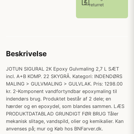
returret
Beskrivelse
JOTUN SIGURAL 2K Epoxy Gulvmaling 2,7 L SÆT
incl. A+B KOMP. 22 SKYGRÅ. Kategori: INDENDØRS
MALING > GULVMALING > GULVLAK. Pris: 1298.00
kr. 2-Komponent vandfortyndbar epoxymaling til
indendørs brug. Produktet består af 2 dele; en
hærder og en epoxydel, som blandes sammen. LÆS
PRODUKTDATABLAD GRUNDIGT FØR BRUG Tåler
mekanisk slitage, vandspild, olier og kemikalier. Kan
anvenses på; mur og Køb hos BNFarver.dk.