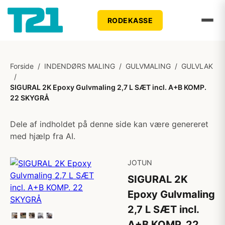
RODEKASSE
Forside
/
INDENDØRS MALING
/
GULVMALING
/
GULVLAK
/
SIGURAL 2K Epoxy Gulvmaling 2,7 L SÆT incl. A+B KOMP.
22 SKYGRÅ
Dele af indholdet på denne side kan være genereret
med hjælp fra AI.
JOTUN
SIGURAL 2K
Epoxy Gulvmaling
2,7 L SÆT incl.
A+B KOMP. 22