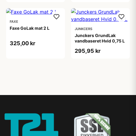
FAXE
Faxe GoLak mat 2 L
JUNKCERS
Junckers GrundLak
vandbaseret Hvid 0,75 L
325,00 kr
295,95 kr