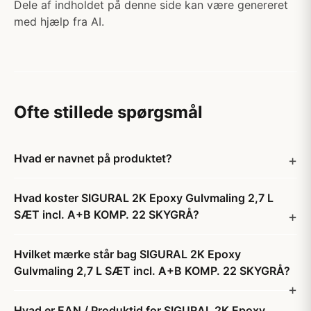
Dele af indholdet på denne side kan være genereret
med hjælp fra AI.
Ofte stillede spørgsmål
Hvad er navnet på produktet?
Hvad koster SIGURAL 2K Epoxy Gulvmaling 2,7 L
SÆT incl. A+B KOMP. 22 SKYGRÅ?
Hvilket mærke står bag SIGURAL 2K Epoxy
Gulvmaling 2,7 L SÆT incl. A+B KOMP. 22 SKYGRÅ?
Hvad er EAN / Produktid for SIGURAL 2K Epoxy