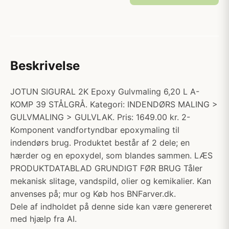
Beskrivelse
JOTUN SIGURAL 2K Epoxy Gulvmaling 6,20 L A-
KOMP 39 STÅLGRÅ. Kategori: INDENDØRS MALING >
GULVMALING > GULVLAK. Pris: 1649.00 kr. 2-
Komponent vandfortyndbar epoxymaling til
indendørs brug. Produktet består af 2 dele; en
hærder og en epoxydel, som blandes sammen. LÆS
PRODUKTDATABLAD GRUNDIGT FØR BRUG Tåler
mekanisk slitage, vandspild, olier og kemikalier. Kan
anvenses på; mur og Køb hos BNFarver.dk.
Dele af indholdet på denne side kan være genereret
med hjælp fra AI.