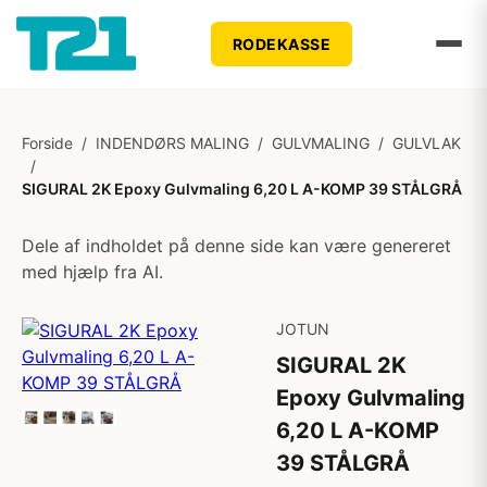
RODEKASSE
Forside
/
INDENDØRS MALING
/
GULVMALING
/
GULVLAK
/
SIGURAL 2K Epoxy Gulvmaling 6,20 L A-KOMP 39 STÅLGRÅ
Dele af indholdet på denne side kan være genereret
med hjælp fra AI.
JOTUN
SIGURAL 2K
Epoxy Gulvmaling
6,20 L A-KOMP
39 STÅLGRÅ