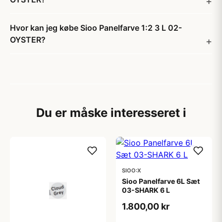
Hvor kan jeg købe Sioo Panelfarve 1:2 3 L 02-
OYSTER?
Du er måske interesseret i
SIOO:X
Sioo Panelfarve 6L Sæt
03-SHARK 6 L
1.800,00 kr