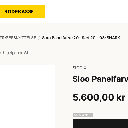
RODEKASSE
 TRÆBESKYTTELSE
/
Sioo Panelfarve 20L Sæt 20 L 03-SHARK
 hjælp fra AI.
SIOO:X
Sioo Panelfa
5.600,00 kr