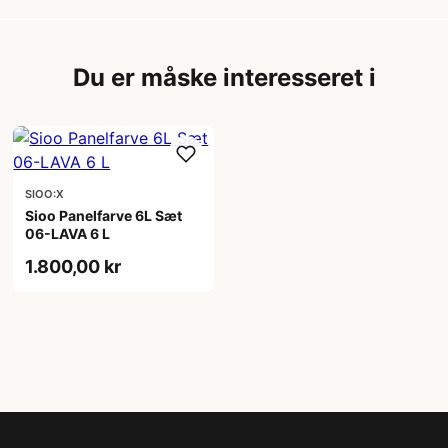
Du er måske interesseret i
SIOO:X
Sioo Panelfarve 6L Sæt
06-LAVA 6 L
1.800,00 kr