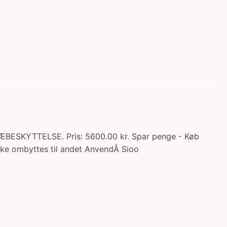
ESKYTTELSE. Pris: 5600.00 kr. Spar penge - Køb
kke ombyttes til andet AnvendÂ Sioo