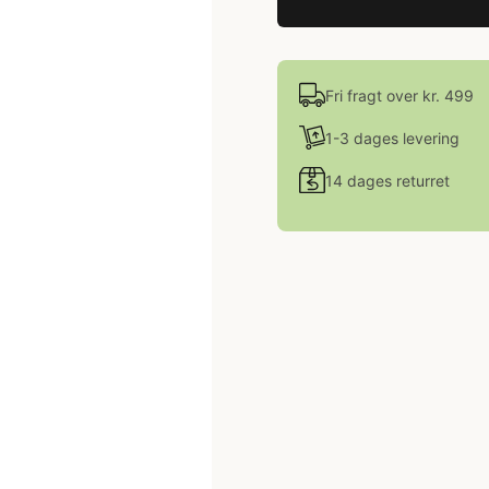
Fri fragt over kr. 499
1-3 dages levering
14 dages returret