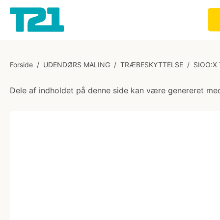
Forside
/
UDENDØRS MALING
/
TRÆBESKYTTELSE
/
SIOO:X
Dele af indholdet på denne side kan være genereret med