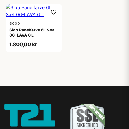
SIOO:X
Sioo Panelfarve 6L Sæt
06-LAVA 6 L
1.800,00 kr