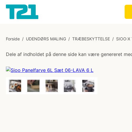
Forside
/
UDENDØRS MALING
/
TRÆBESKYTTELSE
/
SIOO:X
Dele af indholdet på denne side kan være genereret med