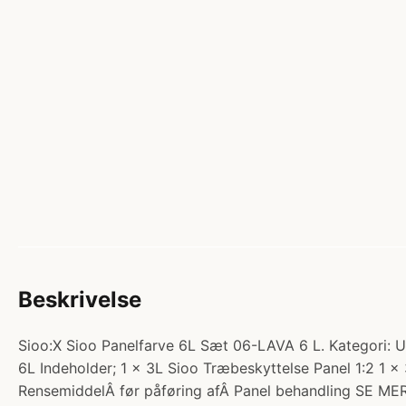
Beskrivelse
Sioo:X Sioo Panelfarve 6L Sæt 06-LAVA 6 L. Kategor
6L Indeholder; 1 x 3L Sioo Træbeskyttelse Panel 1:2 1 
RensemiddelÂ før påføring afÂ Panel behandling SE M