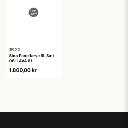
SIOO:X
Sioo Panelfarve 6L Sæt
06-LAVA 6 L
1.800,00 kr