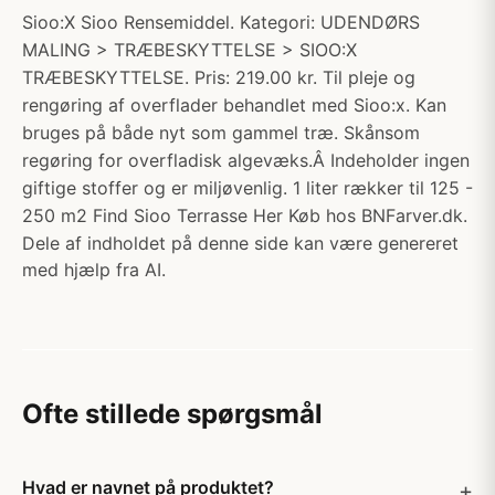
Sioo:X Sioo Rensemiddel. Kategori: UDENDØRS
MALING > TRÆBESKYTTELSE > SIOO:X
TRÆBESKYTTELSE. Pris: 219.00 kr. Til pleje og
rengøring af overflader behandlet med Sioo:x. Kan
bruges på både nyt som gammel træ. Skånsom
regøring for overfladisk algevæks.Â Indeholder ingen
giftige stoffer og er miljøvenlig. 1 liter rækker til 125 -
250 m2 Find Sioo Terrasse Her Køb hos BNFarver.dk.
Dele af indholdet på denne side kan være genereret
med hjælp fra AI.
Ofte stillede spørgsmål
Hvad er navnet på produktet?