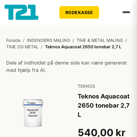
RODEKASSE
Forside
/
INDENDØRS MALING
/
TRÆ & METAL MALING
/
TRÆ OG METAL
/
Teknos Aquacoat 2650 tonebar 2,7 L
Dele af indholdet på denne side kan være genereret
med hjælp fra AI.
TEKNOS
Teknos Aquacoat
2650 tonebar 2,7
L
540,00 kr