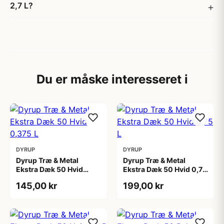
2,7 L?
Du er måske interesseret i
DYRUP
DYRUP
Dyrup Træ & Metal
Dyrup Træ & Metal
Ekstra Dæk 50 Hvid
Ekstra Dæk 50 Hvid 0,75
0,375 L
L
145,00 kr
199,00 kr