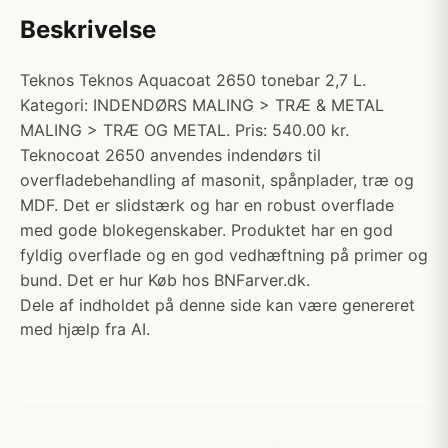
Beskrivelse
Teknos Teknos Aquacoat 2650 tonebar 2,7 L.
Kategori: INDENDØRS MALING > TRÆ & METAL
MALING > TRÆ OG METAL. Pris: 540.00 kr.
Teknocoat 2650 anvendes indendørs til
overfladebehandling af masonit, spånplader, træ og
MDF. Det er slidstærk og har en robust overflade
med gode blokegenskaber. Produktet har en god
fyldig overflade og en god vedhæftning på primer og
bund. Det er hur Køb hos BNFarver.dk.
Dele af indholdet på denne side kan være genereret
med hjælp fra AI.