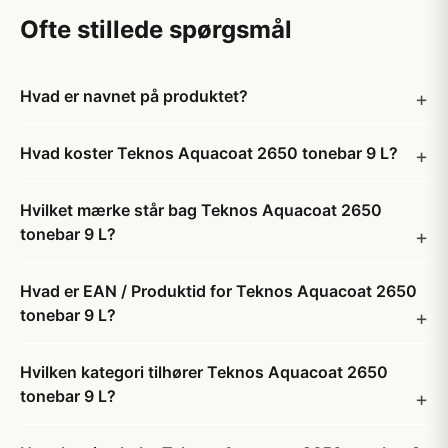
Ofte stillede spørgsmål
Hvad er navnet på produktet?
Hvad koster Teknos Aquacoat 2650 tonebar 9 L?
Hvilket mærke står bag Teknos Aquacoat 2650
tonebar 9 L?
Hvad er EAN / Produktid for Teknos Aquacoat 2650
tonebar 9 L?
Hvilken kategori tilhører Teknos Aquacoat 2650
tonebar 9 L?