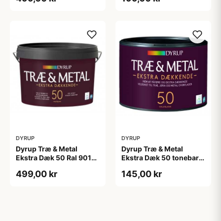
DYRUP
DYRUP
Dyrup Træ & Metal
Dyrup Træ & Metal
Ekstra Dæk 50 Ral 9010
Ekstra Dæk 50 tonebar
2,25 L
0,375 L
499,00 kr
145,00 kr