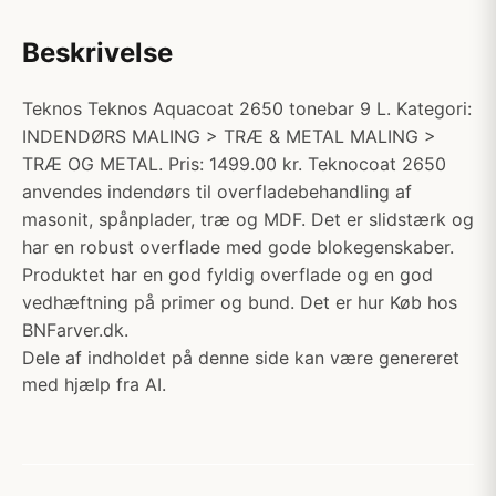
Beskrivelse
Teknos Teknos Aquacoat 2650 tonebar 9 L. Kategori:
INDENDØRS MALING > TRÆ & METAL MALING >
TRÆ OG METAL. Pris: 1499.00 kr. Teknocoat 2650
anvendes indendørs til overfladebehandling af
masonit, spånplader, træ og MDF. Det er slidstærk og
har en robust overflade med gode blokegenskaber.
Produktet har en god fyldig overflade og en god
vedhæftning på primer og bund. Det er hur Køb hos
BNFarver.dk.
Dele af indholdet på denne side kan være genereret
med hjælp fra AI.