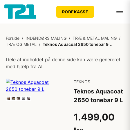
RODEKASSE
Forside
/
INDENDØRS MALING
/
TRÆ & METAL MALING
/
TRÆ OG METAL
/
Teknos Aquacoat 2650 tonebar 9 L
Dele af indholdet på denne side kan være genereret
med hjælp fra AI.
TEKNOS
Teknos Aquacoat
2650 tonebar 9 L
1.499,00