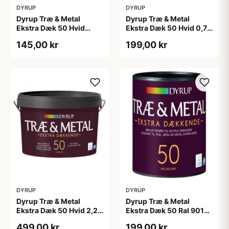
DYRUP
DYRUP
Dyrup Træ & Metal
Dyrup Træ & Metal
Ekstra Dæk 50 Hvid
Ekstra Dæk 50 Hvid 0,75
0,375 L
L
145,00 kr
199,00 kr
DYRUP
DYRUP
Dyrup Træ & Metal
Dyrup Træ & Metal
Ekstra Dæk 50 Hvid 2,25
Ekstra Dæk 50 Ral 9010
L
0,75 L
499,00 kr
199,00 kr