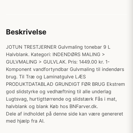
Beskrivelse
JOTUN TRESTJERNER Gulvmaling tonebar 9 L
Halvblank. Kategori: INDENDØRS MALING >
GULVMALING > GULVLAK. Pris: 1449.00 kr. 1-
Komponent vandfortyndbar Gulvmaling til indendørs
brug. Til Træ og Laminatgulve LÆS
PRODUKTDATABLAD GRUNDIGT FØR BRUG Ekstrem
god slidstyrke og vedhæftning til alle underlag
Lugtsvag, hurtigttørrende og slidstærk Fås i mat,
halvblank og blank Køb hos BNFarver.dk.
Dele af indholdet på denne side kan være genereret
med hjælp fra AI.