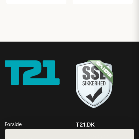
Forside
T21.DK
Produkter
Tlf. 78768672