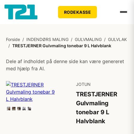
RODEKASSE
Forside
/
INDENDØRS MALING
/
GULVMALING
/
GULVLAK
/
TRESTJERNER Gulvmaling tonebar 9 L Halvblank
Dele af indholdet på denne side kan være genereret
med hjælp fra AI.
JOTUN
TRESTJERNER
Gulvmaling
tonebar 9 L
Halvblank