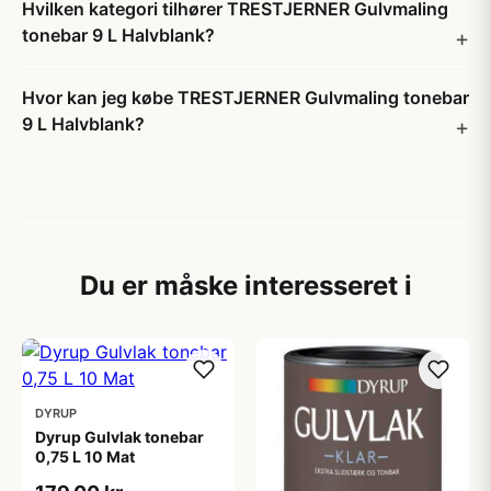
Hvilken kategori tilhører TRESTJERNER Gulvmaling
tonebar 9 L Halvblank?
Hvor kan jeg købe TRESTJERNER Gulvmaling tonebar
9 L Halvblank?
Du er måske interesseret i
DYRUP
Dyrup Gulvlak tonebar
0,75 L 10 Mat