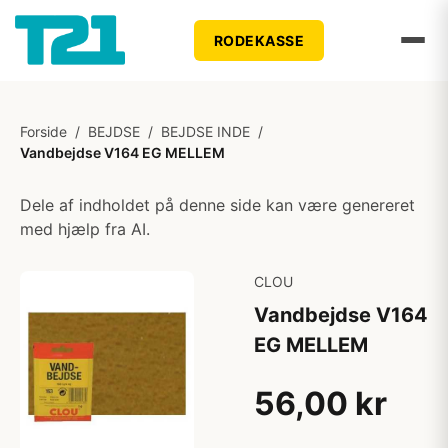
RODEKASSE
Forside
/
BEJDSE
/
BEJDSE INDE
/
Vandbejdse V164 EG MELLEM
Dele af indholdet på denne side kan være genereret
med hjælp fra AI.
CLOU
Vandbejdse V164
EG MELLEM
56,00 kr