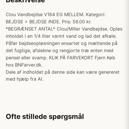
Clou Vandbejdse V164 EG MELLEM. Kategori:
BEJDSE > BEJDSE INDE. Pris: 56.00 kr.
*BEGRÆNSET ANTAL* Clou/Miller Vandbejdse. Opløs
inholdet i en 1/4 liter varmt vand og lad det afkøle.
Påfør bejdseopløsningen ensartet og mættende på
det fugtige, afslebne og rengjorte træ enten med
pensel eller svamp. KLIK PÅ FARVEKORT Fjern Køb
hos BNFarver.dk.
Dele af indholdet på denne side kan være genereret
med hjælp fra AI.
Ofte stillede spørgsmål