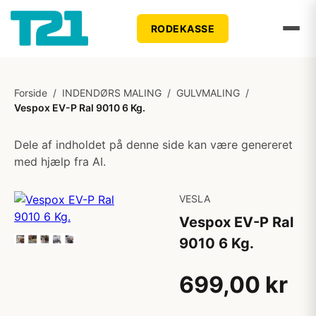
RODEKASSE
Forside
/
INDENDØRS MALING
/
GULVMALING
/
Vespox EV-P Ral 9010 6 Kg.
Dele af indholdet på denne side kan være genereret
med hjælp fra AI.
VESLA
Vespox EV-P Ral
9010 6 Kg.
699,00 kr