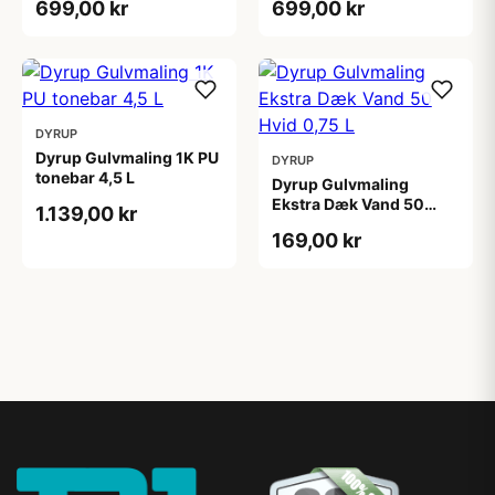
699,00 kr
699,00 kr
DYRUP
Dyrup Gulvmaling 1K PU
DYRUP
tonebar 4,5 L
Dyrup Gulvmaling
Ekstra Dæk Vand 50
1.139,00 kr
Hvid 0,75 L
169,00 kr