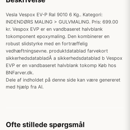
Vesla Vespox EV-P Ral 9010 6 Kg.. Kategori:
INDENDØRS MALING > GULVMALING. Pris: 699.00
kr. Vespox EVP er en vandbaseret halvblank
tokomponent epoxymaling. Den kombinerer en
robust slidstyrke med en fortræffelig
vedhæftningsevne. produktdatablad farvekort
sikkerhedsdatabladÂ a sikkerhedsdatablad b Vespox
EVP er en vandbaseret halvblank tokomp Køb hos
BNFarver.dk.
Dele af indholdet på denne side kan være genereret
med hjælp fra AI.
Ofte stillede spørgsmål