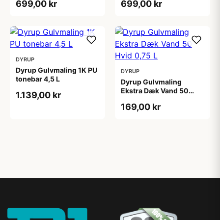
699,00 kr
699,00 kr
DYRUP
Dyrup Gulvmaling 1K PU
DYRUP
tonebar 4,5 L
Dyrup Gulvmaling
Ekstra Dæk Vand 50
1.139,00 kr
Hvid 0,75 L
169,00 kr