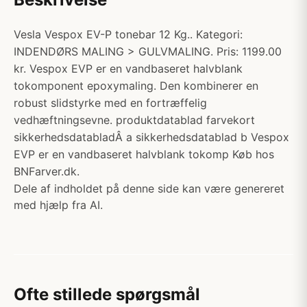
Vesla Vespox EV-P tonebar 12 Kg.. Kategori:
INDENDØRS MALING > GULVMALING. Pris: 1199.00
kr. Vespox EVP er en vandbaseret halvblank
tokomponent epoxymaling. Den kombinerer en
robust slidstyrke med en fortræffelig
vedhæftningsevne. produktdatablad farvekort
sikkerhedsdatabladÂ a sikkerhedsdatablad b Vespox
EVP er en vandbaseret halvblank tokomp Køb hos
BNFarver.dk.
Dele af indholdet på denne side kan være genereret
med hjælp fra AI.
Ofte stillede spørgsmål