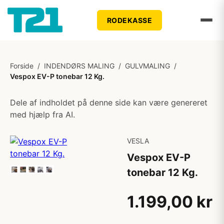
RODEKASSE
Forside
/
INDENDØRS MALING
/
GULVMALING
/
Vespox EV-P tonebar 12 Kg.
Dele af indholdet på denne side kan være genereret
med hjælp fra AI.
VESLA
Vespox EV-P
tonebar 12 Kg.
1.199,00 kr