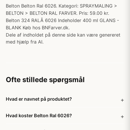
Belton Belton Ral 6026. Kategori: SPRAYMALING >
BELTON > BELTON RAL FARVER. Pris: 59.00 kr.
Belton 324 RALÂ 6026 Indeholder 400 ml GLANS -
BLANK Køb hos BNFarver.dk.
Dele af indholdet på denne side kan være genereret
med hjælp fra AI.
Ofte stillede spørgsmål
Hvad er navnet på produktet?
Hvad koster Belton Ral 6026?