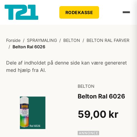
RODEKASSE
Forside
/
SPRAYMALING
/
BELTON
/
BELTON RAL FARVER
/
Belton Ral 6026
Dele af indholdet på denne side kan være genereret
med hjælp fra AI.
BELTON
Belton Ral 6026
59,00 kr