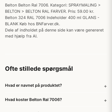
Belton Belton Ral 7006. Kategori: SPRAYMALING >
BELTON > BELTON RAL FARVER. Pris: 59.00 kr.
Belton 324 RAL 7006 Indeholder 400 ml GLANS -
BLANK Køb hos BNFarver.dk.
Dele af indholdet på denne side kan være genereret
med hjælp fra AI.
Ofte stillede spørgsmål
Hvad er navnet på produktet?
Hvad koster Belton Ral 7006?