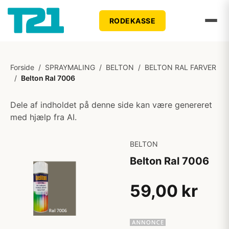
RODEKASSE
Forside
/
SPRAYMALING
/
BELTON
/
BELTON RAL FARVER
/
Belton Ral 7006
Dele af indholdet på denne side kan være genereret
med hjælp fra AI.
BELTON
Belton Ral 7006
59,00 kr