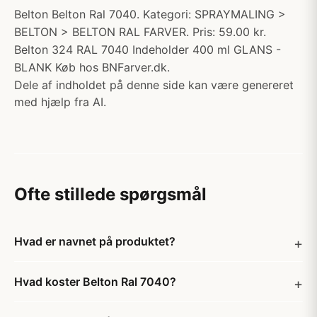
Belton Belton Ral 7040. Kategori: SPRAYMALING >
BELTON > BELTON RAL FARVER. Pris: 59.00 kr.
Belton 324 RAL 7040 Indeholder 400 ml GLANS -
BLANK Køb hos BNFarver.dk.
Dele af indholdet på denne side kan være genereret
med hjælp fra AI.
Ofte stillede spørgsmål
Hvad er navnet på produktet?
Hvad koster Belton Ral 7040?