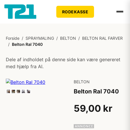
RODEKASSE
Forside
/
SPRAYMALING
/
BELTON
/
BELTON RAL FARVER
/
Belton Ral 7040
Dele af indholdet på denne side kan være genereret
med hjælp fra AI.
BELTON
Belton Ral 7040
59,00 kr