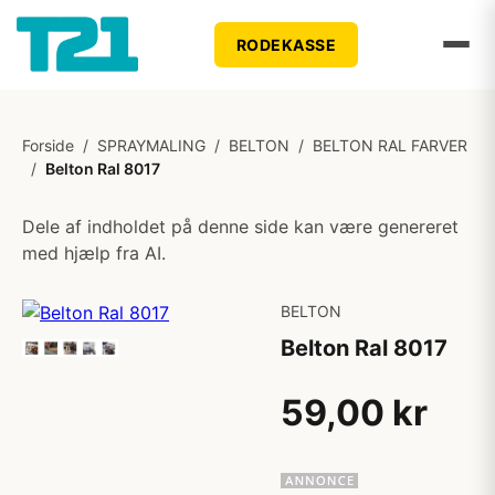
RODEKASSE
Forside
/
SPRAYMALING
/
BELTON
/
BELTON RAL FARVER
/
Belton Ral 8017
Dele af indholdet på denne side kan være genereret
med hjælp fra AI.
BELTON
Belton Ral 8017
59,00 kr