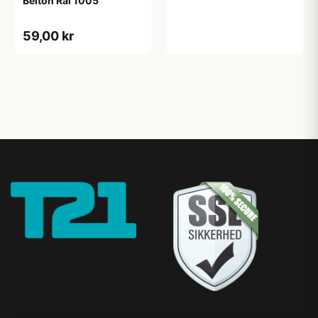
Belton Ral 1005
59,00 kr